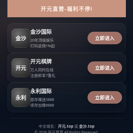
开元直营-福利不停!
金沙国际
金沙
立即进入
20年顶级娱乐
打码返佣1%起
开元棋牌
开元
立即进入
万人同时在线
注册即享7重礼
永利国际
永利
立即进入
首存壕送5888
续存加赠8888
中文域名：
开元.top
或
金沙.top
© 2026 开元直营 All Rights Reserved.